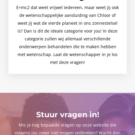
E=mc2 dat weet vrijwel iedereen, maar weet jij ook
de wetenschappelijke aanduiding van Chloor of
weet jij wat de vierde planeet in ons zonnestelsel
is? Dan is dit de ideale categorie voor jou! In deze
categorie zullen wij allemaal verschillende
onderwerpen behandelen die te maken hebben
met wetenschap. Laat de wetenschapper in je los
met deze vragen!
Stuur vragen in!
Mis je nog bepaalde vragen op onze website die
volgens jou zeker niet mogen ontbreken? Wacht dan