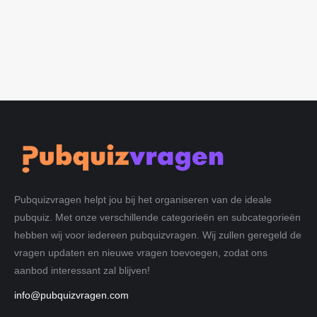
Pubquizvragen helpt jou bij het organiseren van de ideale
pubquiz. Met onze verschillende categorieën en subcategorieën
hebben wij voor iedereen pubquizvragen. Wij zullen geregeld de
vragen updaten en nieuwe vragen toevoegen, zodat ons
aanbod interessant zal blijven!
info@pubquizvragen.com