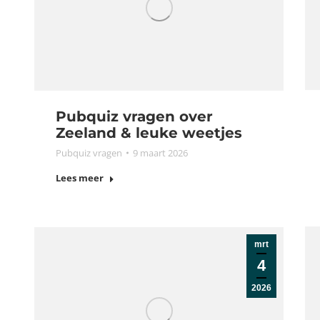
Pubquiz vragen over
Zeeland & leuke weetjes
Pubquiz vragen
9 maart 2026
Lees meer
mrt
4
2026