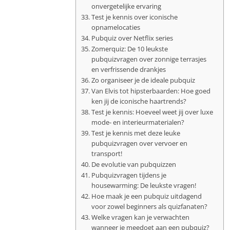
onvergetelijke ervaring
Test je kennis over iconische
opnamelocaties
Pubquiz over Netflix series
Zomerquiz: De 10 leukste
pubquizvragen over zonnige terrasjes
en verfrissende drankjes
Zo organiseer je de ideale pubquiz
Van Elvis tot hipsterbaarden: Hoe goed
ken jij de iconische haartrends?
Test je kennis: Hoeveel weet jij over luxe
mode- en interieurmaterialen?
Test je kennis met deze leuke
pubquizvragen over vervoer en
transport!
De evolutie van pubquizzen
Pubquizvragen tijdens je
housewarming: De leukste vragen!
Hoe maak je een pubquiz uitdagend
voor zowel beginners als quizfanaten?
Welke vragen kan je verwachten
wanneer je meedoet aan een pubquiz?