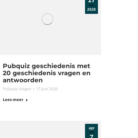
2026
Pubquiz geschiedenis met
20 geschiedenis vragen en
antwoorden
Pubquiz vragen
17 juni 2026
Lees meer
apr
7