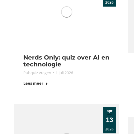
2026
Nerds Only: quiz over AI en
technologie
Pubquiz vragen
1 juli 2026
Lees meer
apr
13
2026