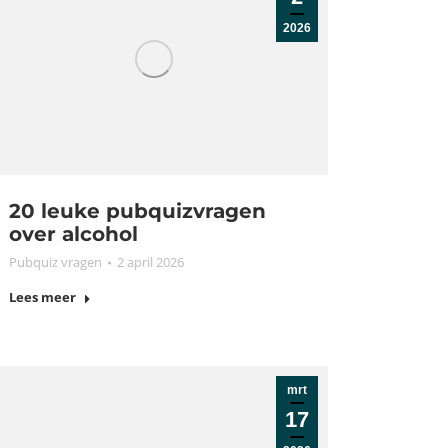
2026
20 leuke pubquizvragen
over alcohol
Pubquiz vragen
2 april 2026
Lees meer
mrt
17