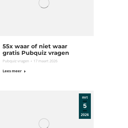
55x waar of niet waar
gratis Pubquiz vragen
Pubquiz vragen
17 maart 2026
Lees meer
mrt
5
2026