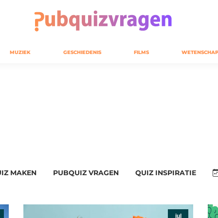
MUZIEK
GESCHIEDENIS
FILMS
WETENSCHAP
IZ MAKEN
PUBQUIZ VRAGEN
QUIZ INSPIRATIE
jul