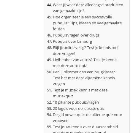
Weet jij waar deze alledaagse producten
van gemaakt zijn?
Hoe organiseer je een succesvolle
pubquiz? Tips, ideeën en veelgemaakte
fouten
Pubquizvragen over drugs
Pubquiz over Limburg
Blijf jij online veilig? Test je kennis met
deze vragen!
Liefhebber van auto’s? Test je kennis
met deze auto quiz
Ben jij slimmer dan een brugklasser?
Test het met deze algemene kennis
vragen
Test je muziek kennis met deze
muziekquiz
10 pikante pubquizvragen
20 logo’s voor de leukste quiz
De girl power quiz: de ultieme quiz voor
vrouwen
Test jouw kennis over duurzaamheid
met deze meerkeuze pubquiz!