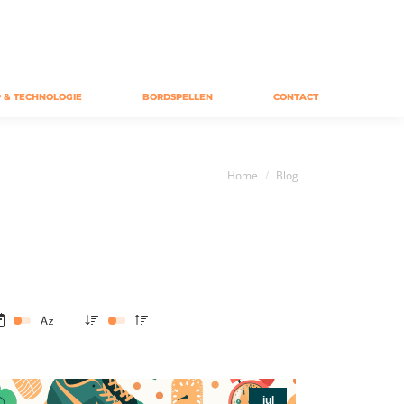
 & TECHNOLOGIE
BORDSPELLEN
CONTACT
Je bent hier:
Home
Blog
jul