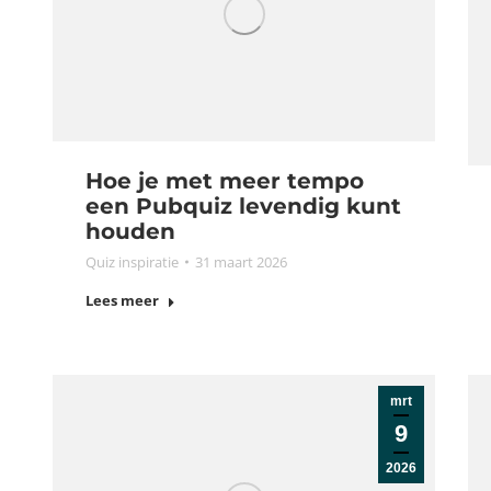
Hoe je met meer tempo
een Pubquiz levendig kunt
houden
Quiz inspiratie
31 maart 2026
Lees meer
mrt
9
2026