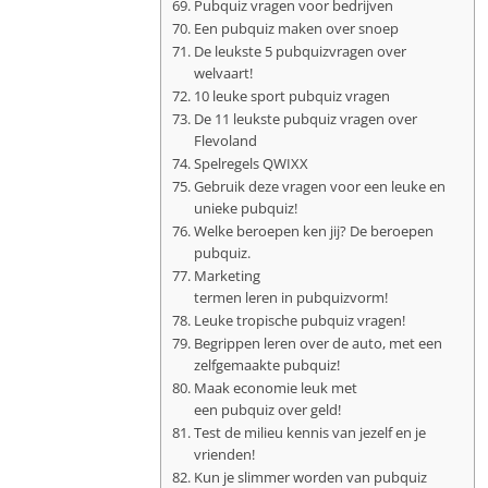
Pubquiz vragen voor bedrijven
Een pubquiz maken over snoep
De leukste 5 pubquizvragen over
welvaart!
10 leuke sport pubquiz vragen
De 11 leukste pubquiz vragen over
Flevoland
Spelregels QWIXX
Gebruik deze vragen voor een leuke en
unieke pubquiz!
Welke beroepen ken jij? De beroepen
pubquiz.
Marketing
termen leren in pubquizvorm!
Leuke tropische pubquiz vragen!
Begrippen leren over de auto, met een
zelfgemaakte pubquiz!
Maak economie leuk met
een pubquiz over geld!
Test de milieu kennis van jezelf en je
vrienden!
Kun je slimmer worden van pubquiz