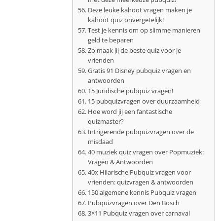
Deze leuke kahoot vragen maken je
kahoot quiz onvergetelijk!
Test je kennis om op slimme manieren
geld te beparen
Zo maak jij de beste quiz voor je
vrienden
Gratis 91 Disney pubquiz vragen en
antwoorden
15 Juridische pubquiz vragen!
15 pubquizvragen over duurzaamheid
Hoe word jij een fantastische
quizmaster?
Intrigerende pubquizvragen over de
misdaad
40 muziek quiz vragen over Popmuziek:
Vragen & Antwoorden
40x Hilarische Pubquiz vragen voor
vrienden: quizvragen & antwoorden
150 algemene kennis Pubquiz vragen
Pubquizvragen over Den Bosch
3×11 Pubquiz vragen over carnaval