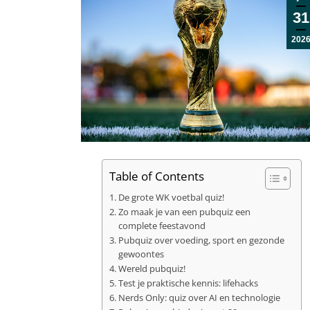
31
202
Table of Contents
De grote WK voetbal quiz!
Zo maak je van een pubquiz een
complete feestavond
Pubquiz over voeding, sport en gezonde
gewoontes
Wereld pubquiz!
Test je praktische kennis: lifehacks
Nerds Only: quiz over AI en technologie