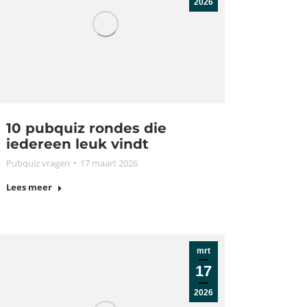
2026
10 pubquiz rondes die
iedereen leuk vindt
Pubquiz vragen
17 maart 2026
Lees meer
mrt
17
2026