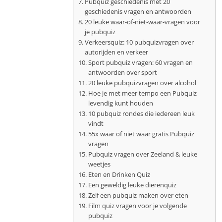
Pubquiz geschiedenis met 20
geschiedenis vragen en antwoorden
20 leuke waar-of-niet-waar-vragen voor
je pubquiz
Verkeersquiz: 10 pubquizvragen over
autorijden en verkeer
Sport pubquiz vragen: 60 vragen en
antwoorden over sport
20 leuke pubquizvragen over alcohol
Hoe je met meer tempo een Pubquiz
levendig kunt houden
10 pubquiz rondes die iedereen leuk
vindt
55x waar of niet waar gratis Pubquiz
vragen
Pubquiz vragen over Zeeland & leuke
weetjes
Eten en Drinken Quiz
Een geweldig leuke dierenquiz
Zelf een pubquiz maken over eten
Film quiz vragen voor je volgende
pubquiz