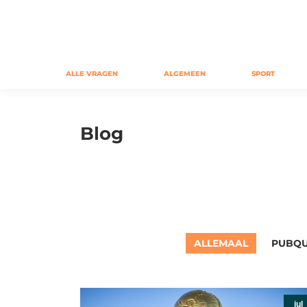
ALLE VRAGEN
ALGEMEEN
SPORT
Blog
ALLEMAAL
PUBQU
jul