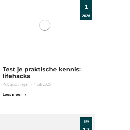
1
2026
Test je praktische kennis:
lifehacks
Pubquiz vragen
1 juli 2026
Lees meer
jun
17