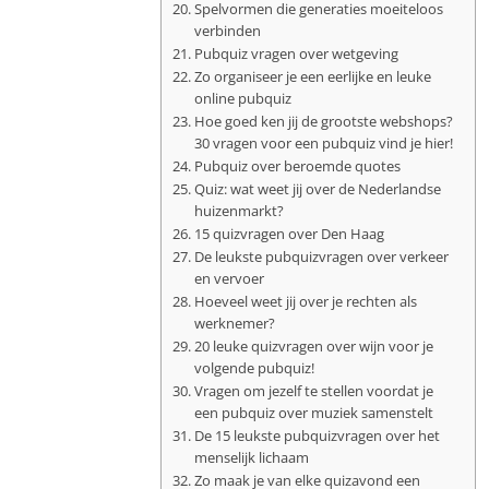
Spelvormen die generaties moeiteloos
verbinden
Pubquiz vragen over wetgeving
Zo organiseer je een eerlijke en leuke
online pubquiz
Hoe goed ken jij de grootste webshops?
30 vragen voor een pubquiz vind je hier!
Pubquiz over beroemde quotes
Quiz: wat weet jij over de Nederlandse
huizenmarkt?
15 quizvragen over Den Haag
De leukste pubquizvragen over verkeer
en vervoer
Hoeveel weet jij over je rechten als
werknemer?
20 leuke quizvragen over wijn voor je
volgende pubquiz!
Vragen om jezelf te stellen voordat je
een pubquiz over muziek samenstelt
De 15 leukste pubquizvragen over het
menselijk lichaam
Zo maak je van elke quizavond een