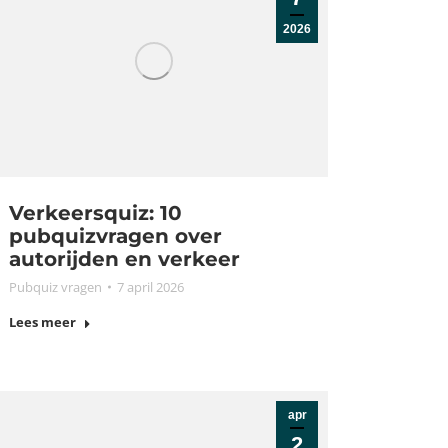
2026
Verkeersquiz: 10
pubquizvragen over
autorijden en verkeer
Pubquiz vragen
7 april 2026
Lees meer
apr
2