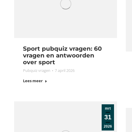
Sport pubquiz vragen: 60
vragen en antwoorden
over sport
Pubquiz vragen
7 april 2026
Lees meer
mrt
31
2026