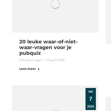
20 leuke waar-of-niet-
waar-vragen voor je
pubquiz
Pubquiz vragen
13 april 2026
Lees meer
apr
7
2026