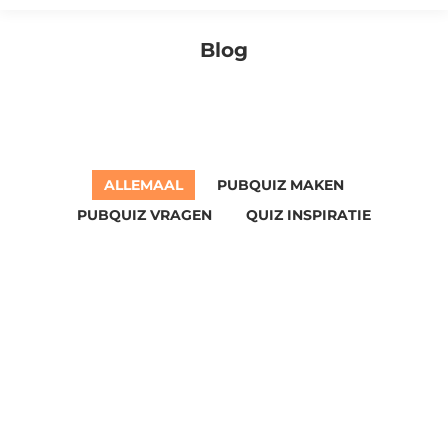
Blog
Je bent hier:
ALLEMAAL
PUBQUIZ MAKEN
PUBQUIZ VRAGEN
QUIZ INSPIRATIE
jul
31
2026