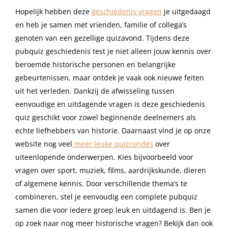
Hopelijk hebben deze
geschiedenis vragen
je uitgedaagd
en heb je samen met vrienden, familie of collega’s
genoten van een gezellige quizavond. Tijdens deze
pubquiz geschiedenis test je niet alleen jouw kennis over
beroemde historische personen en belangrijke
gebeurtenissen, maar ontdek je vaak ook nieuwe feiten
uit het verleden. Dankzij de afwisseling tussen
eenvoudige en uitdagende vragen is deze geschiedenis
quiz geschikt voor zowel beginnende deelnemers als
echte liefhebbers van historie. Daarnaast vind je op onze
website nog veel
meer leuke quizrondes
over
uiteenlopende onderwerpen. Kies bijvoorbeeld voor
vragen over sport, muziek, films, aardrijkskunde, dieren
of algemene kennis. Door verschillende thema’s te
combineren, stel je eenvoudig een complete pubquiz
samen die voor iedere groep leuk en uitdagend is. Ben je
op zoek naar nog meer historische vragen? Bekijk dan ook