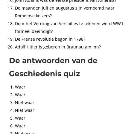
John Adams was de eerste president van Amerika?
De maanden juli en augustus zijn vernoemd naar
Romeinse keizers?
Door het Verdrag van Versailles te tekenen werd WW I
formeel beëindigt?
De Franse revolutie begon in 1798?
Adolf Hitler is geboren in Braunau am Inn?
De antwoorden van de
Geschiedenis quiz
Waar
Waar
Niet waar
Niet waar
Waar
Waar
Niet waar