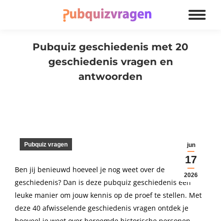
Pubquiz geschiedenis met 20
geschiedenis vragen en
antwoorden
Je bent hier:
Pubquiz vragen
jun
17
Ben jij benieuwd hoeveel je nog weet over de
2026
geschiedenis? Dan is deze pubquiz geschiedenis een
leuke manier om jouw kennis op de proef te stellen. Met
deze 40 afwisselende geschiedenis vragen ontdek je
hoeveel je weet over beroemde historische personen,