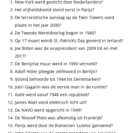
New-York werd gesticht door Nederlanders?
Het vrijheidsbeeld stond eerst in Parijs?
De terroristische aanslag op de Twin Towers vond
plaats in het jaar 2000?
De Tweede Wereldoorlog begon in 1940?
Op 17 maart wordt St.-Patrick’s Day gevierd in Ierland?
Joe Biden was de vicepresident van 2009 tot en met
2017?
De Berlijnse muur werd in 1990 vernield?
Adolf Hitler pleegde zelfmoord in Berlijn?
IJsland behoorde tot 1944 tot Denemarken?
Joeri Gagarin was de eerste man in de ruimte?
Italië werd vanaf 1948 een republiek?
James Watt vond elektrisch licht uit?
De NAVO werd opgericht in 1949?
De filosoof Plato was afkomstig uit Frankrijk?
Parijs werd door de Romeinen ‘Lutetia’ genoemd?