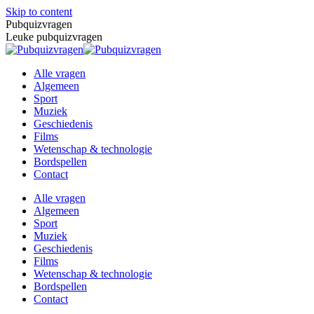
Skip to content
Pubquizvragen
Leuke pubquizvragen
Alle vragen
Algemeen
Sport
Muziek
Geschiedenis
Films
Wetenschap & technologie
Bordspellen
Contact
Alle vragen
Algemeen
Sport
Muziek
Geschiedenis
Films
Wetenschap & technologie
Bordspellen
Contact