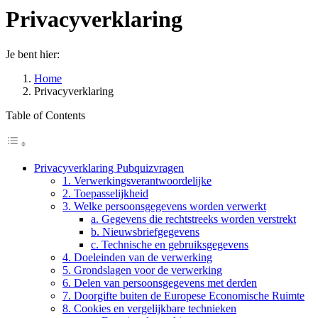
Privacyverklaring
Je bent hier:
Home
Privacyverklaring
Table of Contents
Privacyverklaring Pubquizvragen
1. Verwerkingsverantwoordelijke
2. Toepasselijkheid
3. Welke persoonsgegevens worden verwerkt
a. Gegevens die rechtstreeks worden verstrekt
b. Nieuwsbriefgegevens
c. Technische en gebruiksgegevens
4. Doeleinden van de verwerking
5. Grondslagen voor de verwerking
6. Delen van persoonsgegevens met derden
7. Doorgifte buiten de Europese Economische Ruimte
8. Cookies en vergelijkbare technieken