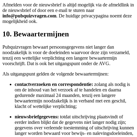
Afmelden voor de nieuwsbrief is altijd mogelijk via de afmeldlink in
de nieuwsbrief of door een e-mail te sturen naar
info@pubquizvragen.com
. De huidige privacypagina noemt deze
mogelijkheid ook.
10. Bewaartermijnen
Pubquizvragen bewaart persoonsgegevens niet langer dan
noodzakelijk is voor de doeleinden waarvoor deze zijn verzameld,
tenzij een wettelijke verplichting een langere bewaartermijn
voorschrijft. Dat is ook het uitgangspunt onder de AVG.
Als uitgangspunt gelden de volgende bewaartermijnen:
contactverzoeken en correspondentie:
zolang als nodig is
om de inhoud van het verzoek af te handelen en daarna
gedurende maximaal 24 maanden, tenzij een langere
bewaartermijn noodzakelijk is in verband met een geschil,
klacht of wettelijke verplichting;
nieuwsbriefgegevens:
totdat uitschrijving plaatsvindt of
eerder indien blijkt dat de gegevens niet langer nodig zijn;
gegevens over verleende toestemming of uitschrijving kunnen
langer worden bewaard voor bewijs- en nalevingsdoeleinden,