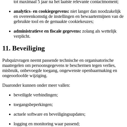
tot maximaal 5 jaar na het laatste relevante contactmoment;
analytics- en cookiegegevens:
niet langer dan noodzakelijk
en overeenkomstig de instellingen en bewaartermijnen van de
gebruikte tool en de gemaakte cookiekeuzes;
administratieve en fiscale gegevens:
zolang als wettelijk
verplicht.
11. Beveiliging
Pubquizvragen neemt passende technische en organisatorische
maatregelen om persoonsgegevens te beschermen tegen verlies,
misbruik, onbevoegde toegang, ongewenste openbaarmaking en
ongeoorloofde wijziging.
Daaronder kunnen onder meer vallen:
beveiligde verbindingen;
toegangsbeperkingen;
actuele software en beveiligingsupdates;
logging en monitoring waar passend;