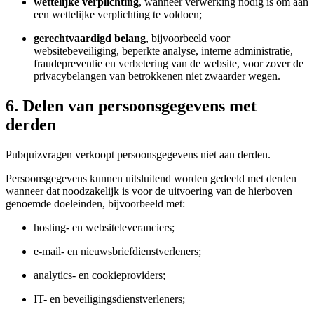
wettelijke verplichting
, wanneer verwerking nodig is om aan
een wettelijke verplichting te voldoen;
gerechtvaardigd belang
, bijvoorbeeld voor
websitebeveiliging, beperkte analyse, interne administratie,
fraudepreventie en verbetering van de website, voor zover de
privacybelangen van betrokkenen niet zwaarder wegen.
6. Delen van persoonsgegevens met
derden
Pubquizvragen verkoopt persoonsgegevens niet aan derden.
Persoonsgegevens kunnen uitsluitend worden gedeeld met derden
wanneer dat noodzakelijk is voor de uitvoering van de hierboven
genoemde doeleinden, bijvoorbeeld met:
hosting- en websiteleveranciers;
e-mail- en nieuwsbriefdienstverleners;
analytics- en cookieproviders;
IT- en beveiligingsdienstverleners;