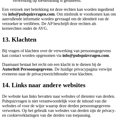
verwerking op toestemming is gebaseerd.
Een verzoek met betrekking tot deze rechten kan worden ingediend
via
info@pubquizvragen.com
. Om misbruik te voorkomen kan om
aanvullende informatie worden gevraagd om de identiteit van de
verzoeker te verifiëren. De AP beschrijft deze rechten als
kernrechten onder de AVG.
13. Klachten
Bij vragen of klachten over de verwerking van persoonsgegevens
kan contact worden opgenomen via
info@pubquizvragen.com
.
Daarnaast bestaat het recht om een klacht in te dienen bij de
Autoriteit Persoonsgegevens
. De huidige privacypagina verwijst
eveneens naar de privacytoezichthouder voor klachten.
14. Links naar andere websites
De website kan links bevatten naar websites of diensten van derden.
Pubquizvragen is niet verantwoordelijk voor de inhoud van die
websites of voor de wijze waarop deze derden persoonsgegevens
verwerken. Op het gebruik van websites van derden zijn de privacy-
en cookieverklaringen van die derden van toepassing.