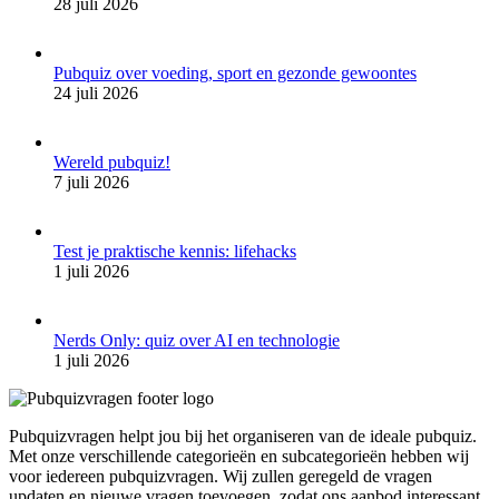
28 juli 2026
Pubquiz over voeding, sport en gezonde gewoontes
24 juli 2026
Wereld pubquiz!
7 juli 2026
Test je praktische kennis: lifehacks
1 juli 2026
Nerds Only: quiz over AI en technologie
1 juli 2026
Pubquizvragen helpt jou bij het organiseren van de ideale pubquiz.
Met onze verschillende categorieën en subcategorieën hebben wij
voor iedereen pubquizvragen. Wij zullen geregeld de vragen
updaten en nieuwe vragen toevoegen, zodat ons aanbod interessant