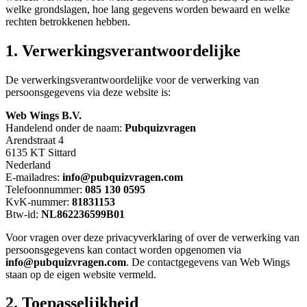
welke grondslagen, hoe lang gegevens worden bewaard en welke
rechten betrokkenen hebben.
1. Verwerkingsverantwoordelijke
De verwerkingsverantwoordelijke voor de verwerking van
persoonsgegevens via deze website is:
Web Wings B.V.
Handelend onder de naam:
Pubquizvragen
Arendstraat 4
6135 KT Sittard
Nederland
E-mailadres:
info@pubquizvragen.com
Telefoonnummer:
085 130 0595
KvK-nummer:
81831153
Btw-id:
NL862236599B01
Voor vragen over deze privacyverklaring of over de verwerking van
persoonsgegevens kan contact worden opgenomen via
info@pubquizvragen.com
. De contactgegevens van Web Wings
staan op de eigen website vermeld.
2. Toepasselijkheid