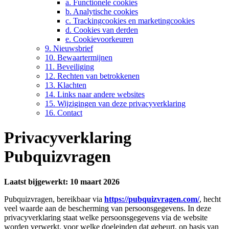
a. Functionele cookies
b. Analytische cookies
c. Trackingcookies en marketingcookies
d. Cookies van derden
e. Cookievoorkeuren
9. Nieuwsbrief
10. Bewaartermijnen
11. Beveiliging
12. Rechten van betrokkenen
13. Klachten
14. Links naar andere websites
15. Wijzigingen van deze privacyverklaring
16. Contact
Privacyverklaring
Pubquizvragen
Laatst bijgewerkt: 10 maart 2026
Pubquizvragen, bereikbaar via
https://pubquizvragen.com/
, hecht
veel waarde aan de bescherming van persoonsgegevens. In deze
privacyverklaring staat welke persoonsgegevens via de website
worden verwerkt, voor welke doeleinden dat gebeurt, op basis van