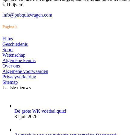
zal blijven!
info@pubquizvragen.com
Pagina's
Films
Geschiedenis
Sport
Wetenschap
Algemene kennis
Over ons
Algemene voorwaarden
Privacyverklaring
Sitemap
Laatste nieuws
De grote WK voetbal quiz!
31 juli 2026