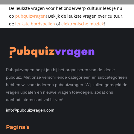
De leukste vragen voor het onderwerp cultuur lees je nu
op
pubquizvragen
! Bekijk de leukste vragen over cultuur,
de
leukste bordspellen
of
elektronische muziek
!
Pubquizvragen helpt jou bij het organiseren van de ideale
pubquiz. Met onze verschillende categorieën en subcategorieën
hebben wij voor iedereen pubquizvragen. Wij zullen geregeld de
vragen updaten en nieuwe vragen toevoegen, zodat ons
aanbod interessant zal blijven!
info@pubquizvragen.com
Pagina's