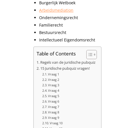
Burgerlijk Wetboek
Arbeidsmediation
Ondernemingsrecht
Familierecht
Bestuursrecht
Intellectueel Eigendomsrecht
Table of Contents
Regels van de juridische pubquiz
15 Juridische pubquiz vragen!
Vraag 1
Vraag 2
Vraag 3
Vraag 4
Vraag 5
Vraag 6
Vraag 7
Vraag 8
Vraag 9
Vraag 10