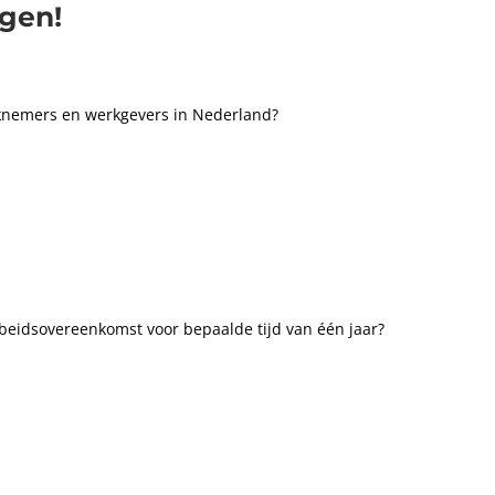
agen!
rknemers en werkgevers in Nederland?
arbeidsovereenkomst voor bepaalde tijd van één jaar?