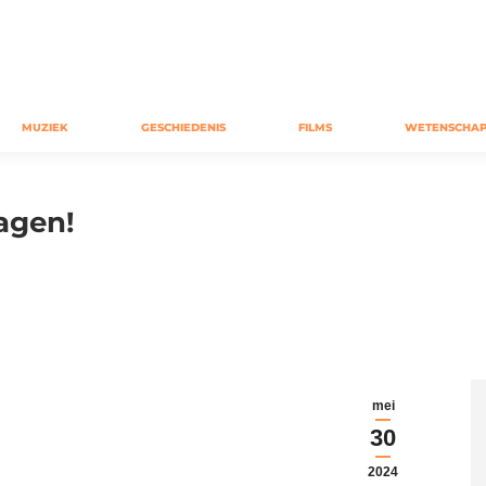
MUZIEK
GESCHIEDENIS
FILMS
WETENSCHAP
ragen!
mei
30
2024