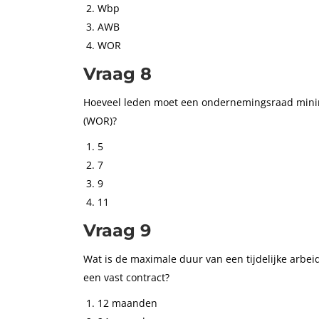
Wbp
AWB
WOR
Vraag 8
Hoeveel leden moet een ondernemingsraad min
(WOR)?
5
7
9
11
Vraag 9
Wat is de maximale duur van een tijdelijke arbe
een vast contract?
12 maanden