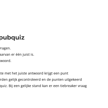
 pubquiz
vragen.
arvan er één juist is.
twoord.
te met het juiste antwoord krijgt een punt
den gelijk gecontroleerd en de punten uitgekeerd
iz. Bij een gelijke stand kan er een tiebreaker vraag