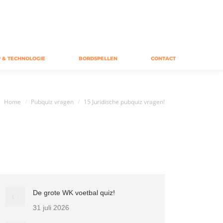
 & TECHNOLOGIE
BORDSPELLEN
CONTACT
Je bent hier:
Home
Pubquiz vragen
15 Juridische pubquiz vragen!
De grote WK voetbal quiz!
31 juli 2026