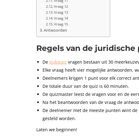
Vraag 11
Vraag 12
Vraag 13
Vraag 14
Vraag 15
Antwoorden
Regels van de juridische
De
pubquiz
vragen bestaan uit 30 meerkeuze
Elke vraag heeft vier mogelijke antwoorden, wa
Deelnemers krijgen 1 punt voor elk correct an
De totale duur van de quiz is 60 minuten.
De quizmaster leest de vragen voor en de eers
Na het beantwoorden van de vraag de antwoor
De deelnemer met de meeste punten wint de qu
gesteld worden.
Laten we beginnen!