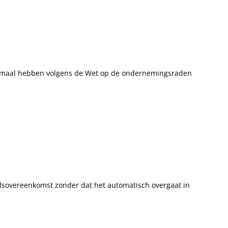
imaal hebben volgens de Wet op de ondernemingsraden
idsovereenkomst zonder dat het automatisch overgaat in