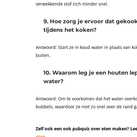
verwekkende stof zich minder snel.
9. Hoe zorg je ervoor dat gekookt
tijdens het koken?
Antwoord: Start ze in koud water in plaats van k
buiten.
10. Waarom leg je een houten l
water?
Antwoord: Om te voorkomen dat het water overko
bubbels, waardoor ze niet zo snel over de rand g
Zelf ook een ook pubquiz over eten maken? Lee
eten
.