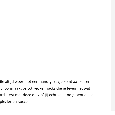
 die altijd weer met een handig trucje komt aanzetten
choonmaaktips tot keukenhacks die je leven net wat
d. Test met deze quiz of jij echt zo handig bent als je
plezier en succes!