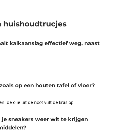
 huishoudtrucjes
alt kalkaanslag effectief weg, naast
 zoals op een houten tafel of vloer?
; de olie uit de noot vult de kras op
je sneakers weer wit te krijgen
middelen?