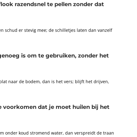
look razendsnel te pellen zonder dat
 schud er stevig mee; de schilletjes laten dan vanzelf
s genoeg is om te gebruiken, zonder het
lat naar de bodem, dan is het vers; blijft het drijven,
e voorkomen dat je moet huilen bij het
 hem onder koud stromend water, dan verspreidt de traan