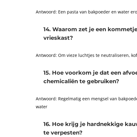
Antwoord: Een pasta van bakpoeder en water erop
14. Waarom zet je een kommetje 
vrieskast?
Antwoord: Om vieze luchtjes te neutraliseren, ko
15. Hoe voorkom je dat een afvo
chemicaliën te gebruiken?
Antwoord: Regelmatig een mengsel van bakpoeder
water
16. Hoe krijg je hardnekkige kau
te verpesten?