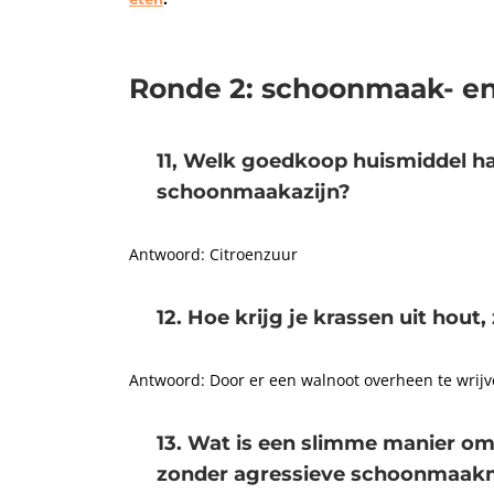
Ronde 2: schoonmaak- en
11, Welk goedkoop huismiddel ha
schoonmaakazijn?
Antwoord: Citroenzuur
12. Hoe krijg je krassen uit hout,
Antwoord: Door er een walnoot overheen te wrijven
13. Wat is een slimme manier om 
zonder agressieve schoonmaak