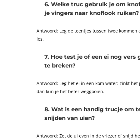
6. Welke truc gebruik je om knof
je vingers naar knoflook ruiken?
Antwoord: Leg de teentjes tussen twee kommen en
los.
7. Hoe test je of een ei nog ver
te breken?
Antwoord: Leg het ei in een kom water: zinkt het p
dan kun je het beter weggooien.
8. Wat is een handig trucje om t
snijden van uien?
Antwoord: Zet de ui even in de vriezer of snijd