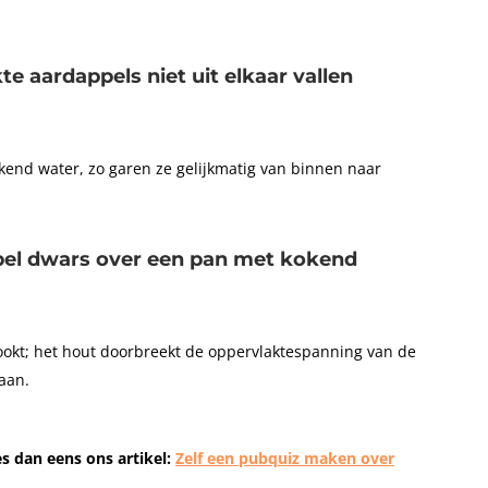
e aardappels niet uit elkaar vallen
okend water, zo garen ze gelijkmatig van binnen naar
epel dwars over een pan met kokend
okt; het hout doorbreekt de oppervlaktespanning van de
aan.
s dan eens ons artikel:
Zelf een pubquiz maken over