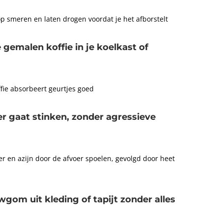
 smeren en laten drogen voordat je het afborstelt
gemalen koffie in je koelkast of
ffie absorbeert geurtjes goed
er gaat stinken, zonder agressieve
 en azijn door de afvoer spoelen, gevolgd door heet
wgom uit kleding of tapijt zonder alles