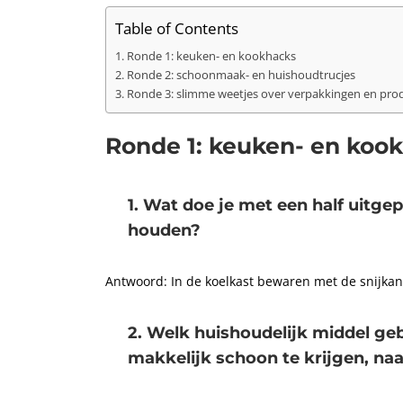
Table of Contents
Ronde 1: keuken- en kookhacks
Ronde 2: schoonmaak- en huishoudtrucjes
Ronde 3: slimme weetjes over verpakkingen en pro
Ronde 1: keuken- en koo
1. Wat doe je met een half uitge
houden?
Antwoord: In de koelkast bewaren met de snijkan
2. Welk huishoudelijk middel ge
makkelijk schoon te krijgen, na