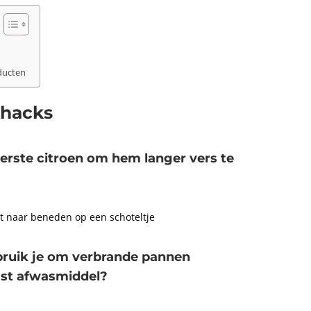
ducten
khacks
perste citroen om hem langer vers te
t naar beneden op een schoteltje
bruik je om verbrande pannen
ast afwasmiddel?