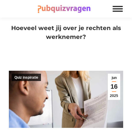
Hoeveel weet jij over je rechten als
werknemer?
Je bent hier:
Quiz inspiratie
jun
16
2025