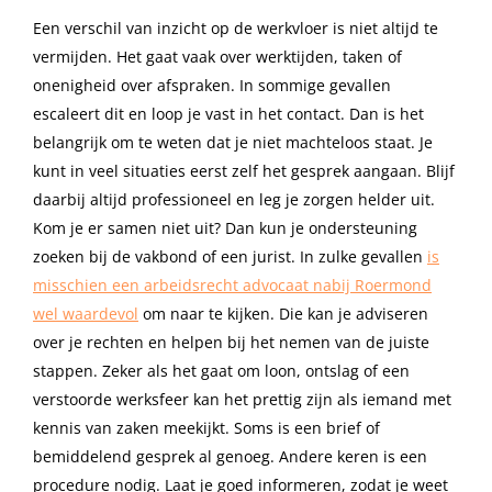
Een verschil van inzicht op de werkvloer is niet altijd te
vermijden. Het gaat vaak over werktijden, taken of
onenigheid over afspraken. In sommige gevallen
escaleert dit en loop je vast in het contact. Dan is het
belangrijk om te weten dat je niet machteloos staat. Je
kunt in veel situaties eerst zelf het gesprek aangaan. Blijf
daarbij altijd professioneel en leg je zorgen helder uit.
Kom je er samen niet uit? Dan kun je ondersteuning
zoeken bij de vakbond of een jurist. In zulke gevallen
is
misschien een arbeidsrecht advocaat nabij Roermond
wel waardevol
om naar te kijken. Die kan je adviseren
over je rechten en helpen bij het nemen van de juiste
stappen. Zeker als het gaat om loon, ontslag of een
verstoorde werksfeer kan het prettig zijn als iemand met
kennis van zaken meekijkt. Soms is een brief of
bemiddelend gesprek al genoeg. Andere keren is een
procedure nodig. Laat je goed informeren, zodat je weet