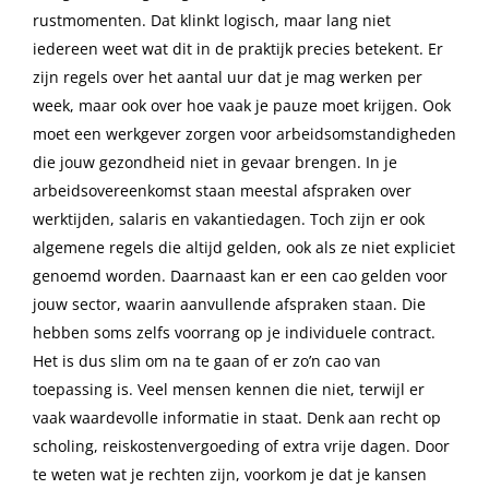
rustmomenten. Dat klinkt logisch, maar lang niet
iedereen weet wat dit in de praktijk precies betekent. Er
zijn regels over het aantal uur dat je mag werken per
week, maar ook over hoe vaak je pauze moet krijgen. Ook
moet een werkgever zorgen voor arbeidsomstandigheden
die jouw gezondheid niet in gevaar brengen. In je
arbeidsovereenkomst staan meestal afspraken over
werktijden, salaris en vakantiedagen. Toch zijn er ook
algemene regels die altijd gelden, ook als ze niet expliciet
genoemd worden. Daarnaast kan er een cao gelden voor
jouw sector, waarin aanvullende afspraken staan. Die
hebben soms zelfs voorrang op je individuele contract.
Het is dus slim om na te gaan of er zo’n cao van
toepassing is. Veel mensen kennen die niet, terwijl er
vaak waardevolle informatie in staat. Denk aan recht op
scholing, reiskostenvergoeding of extra vrije dagen. Door
te weten wat je rechten zijn, voorkom je dat je kansen