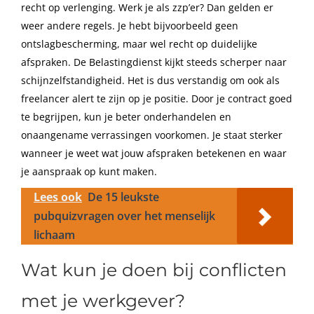
recht op verlenging. Werk je als zzp’er? Dan gelden er
weer andere regels. Je hebt bijvoorbeeld geen
ontslagbescherming, maar wel recht op duidelijke
afspraken. De Belastingdienst kijkt steeds scherper naar
schijnzelfstandigheid. Het is dus verstandig om ook als
freelancer alert te zijn op je positie. Door je contract goed
te begrijpen, kun je beter onderhandelen en
onaangename verrassingen voorkomen. Je staat sterker
wanneer je weet wat jouw afspraken betekenen en waar
je aanspraak op kunt maken.
Lees ook
De 15 leukste
pubquizvragen over het menselijk
lichaam
Wat kun je doen bij conflicten
met je werkgever?