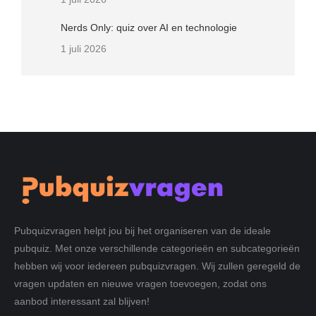
Nerds Only: quiz over AI en technologie
1 juli 2026
Pubquizvragen helpt jou bij het organiseren van de ideale
pubquiz. Met onze verschillende categorieën en subcategorieën
hebben wij voor iedereen pubquizvragen. Wij zullen geregeld de
vragen updaten en nieuwe vragen toevoegen, zodat ons
aanbod interessant zal blijven!