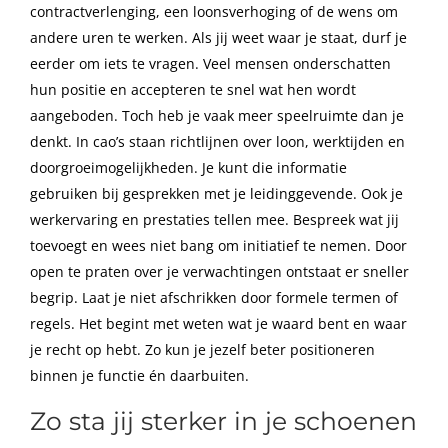
contractverlenging, een loonsverhoging of de wens om
andere uren te werken. Als jij weet waar je staat, durf je
eerder om iets te vragen. Veel mensen onderschatten
hun positie en accepteren te snel wat hen wordt
aangeboden. Toch heb je vaak meer speelruimte dan je
denkt. In cao’s staan richtlijnen over loon, werktijden en
doorgroeimogelijkheden. Je kunt die informatie
gebruiken bij gesprekken met je leidinggevende. Ook je
werkervaring en prestaties tellen mee. Bespreek wat jij
toevoegt en wees niet bang om initiatief te nemen. Door
open te praten over je verwachtingen ontstaat er sneller
begrip. Laat je niet afschrikken door formele termen of
regels. Het begint met weten wat je waard bent en waar
je recht op hebt. Zo kun je jezelf beter positioneren
binnen je functie én daarbuiten.
Zo sta jij sterker in je schoenen